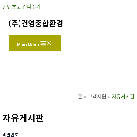
콘텐츠로 건너뛰기
(주)건영종합환경
Main Menu
홈
고객지원
자유게시판
자유게시판
비밀번호