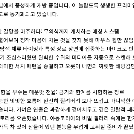
널에서 풍성하게 개방 중입니다. 이 놀랍도록 생생한 프리미
도로 동기화되고 있습니다.
밀한 갈망을 마주하다: 무의식까지 캐치하는 매칭 시스템
훑어보며 정작 마음에 차는 것을 찾지 못해 마우스 휠만 끊
 탐색 체류 타이밍과 특정 장르 장면에 집중하는 마이크로 
하기 조심스러웠던 완벽한 수위의 미디어를 자동으로 스캔해 
의미한 서치 패턴을 종결하고 오롯이 내면의 짜릿한 해방감만
범함을 부수는 매운맛 전율: 금기와 한계를 시험하는 장르
능한 밋밋한 흐름에 완전히 질려버려 보다 뜨겁고 마니악한 
습니다. 가벼운 연출은 과감하게 걷어치우고 깊은 일탈적 패
렉토리를 오픈했습니다. 야동코리아의 비밀 갤러리 속에는 한
가득 차 있어 잠들어 있던 본능을 무섭게 고취할 준비가 끝났