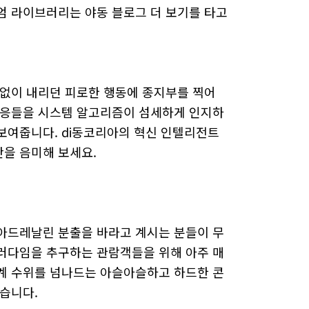
엄 라이브러리는 야동 블로그 더 보기를 타고
임없이 내리던 피로한 행동에 종지부를 찍어
반응들을 시스템 알고리즘이 섬세하게 인지하
보여줍니다. di동코리아의 혁신 인텔리전트
을 음미해 보세요.
아드레날린 분출을 바라고 계시는 분들이 무
러다임을 추구하는 관람객들을 위해 아주 매
계 수위를 넘나드는 아슬아슬하고 하드한 콘
습니다.