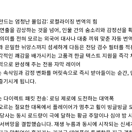
이 만드는 엄청난 몰입감: 로컬라이징 번역의 힘
연출을 감상하는 것을 넘어, 인물 간의 숨소리와 감정선을 확
 의미를 전혀 모르는 외국어 대사나 대충 끼워 맞춘 자동 
과 은밀한 뉘앙스까지 섬세하게 다듬은 전담 검수 필터를 
각적인 쾌감을 배가시키는 고품격 한글 텍스트 지원을 즉각 
적으로 완성해 주는 전용 자막 레이어
 속삭임과 감정 변화를 머릿속으로 즉시 받아들이는 순간, 
즐기시게 됩니다.
없는 다이렉트 패킷 전송: 로딩 제로에 도전하는 대역폭
오르는 절묘한 대목에서 플레이어가 멈추고 휠이 빙글빙글 
 당사는 동시 로드량이 극에 달하는 황금 주말이나 심야 밤 
 서버망을 결합했습니다. 재생 누름과 동시에 시작되는 신세