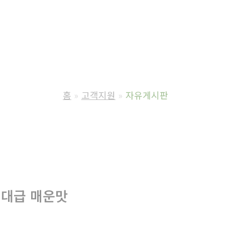
홈
고객지원
자유게시판
역대급 매운맛