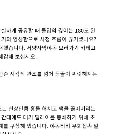
실하게 공유할 때 몰입의 깊이는 180도 완
번역기의 엉성함으로 시청 흐름이 끊기셨나요?
적용했습니다. 서양자막야동 보러가기 카테고
체감해 보십시오.
단순 시각적 관조를 넘어 등골이 찌릿해지는
도는 현상만큼 흥을 해치고 맥을 끊어버리는
시간대에도 대기 딜레이를 봉쇄하기 위해 초
계를 구상해 냈습니다. 야동티비 우회접속 알