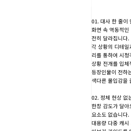
01. 대사 한 줄
화면 속 역동적인 
전히 달라집니다.
각 상황의 디테일
리를 통하여 시청
상황 전개를 입체
등장인물이 전하는
색다른 몰입감을 
02. 정체 현상 
한창 감도가 달아
요소도 없습니다.
대용량 다중 캐시