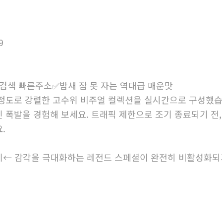
9
글검색 빠른주소✅밤새 잠 못 자는 역대급 매운맛
정도로 강렬한 고수위 비주얼 컬렉션을 실시간으로 구성했습
 폭발을 경험해 보세요. 트래픽 제한으로 조기 종료되기 전,
.
← 감각을 극대화하는 레전드 스페셜이 완전히 비활성화되기