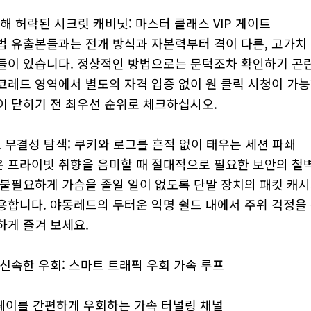
 위해 허락된 시크릿 캐비닛: 마스터 클래스 VIP 게이트
법 유출본들과는 전개 방식과 자본력부터 격이 다른, 고가치
들이 있습니다. 정상적인 방법으로는 문턱조차 확인하기 곤란
코레드 영역에서 별도의 자격 입증 없이 원 클릭 시청이 가
이 닫히기 전 최우선 순위로 체크하십시오.
스 무결성 탐색: 쿠키와 로그를 흔적 없이 태우는 세션 파쇄
 프라이빗 취향을 음미할 때 절대적으로 필요한 보안의 철벽
 불필요하게 가슴을 졸일 일이 없도록 단말 장치의 패킷 캐시
용합니다. 야동레드의 두터운 익명 쉴드 내에서 주위 걱정을 
하게 즐겨 보세요.
신속한 우회: 스마트 트래픽 우회 가속 루프
트웨이를 간편하게 우회하는 가속 터널링 채널