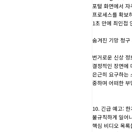
포털 화면에서 자
프로세스를 확보하
1초 만에 최인접
숨겨진 기망 청구
번거로운 신상 정
결정적인 장면에 
은근히 요구하는 
중하며 어떠한 부
10. 긴급 예고:
불규칙하게 일어나
핵심 비디오 목록