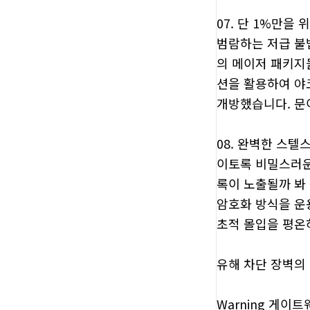
07. 단 1%만을
범람하는 저급 불
의 메이저 패키지
션을 활용하여 야
개방했습니다. 문
08. 완벽한 스텔
이토록 비밀스러운
록이 노출될까 봐
암호화 방식을 운
초적 몰입을 평온
유해 차단 장벽의 
Warning 게이