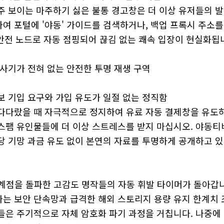
주 보이는 마주하기 싫은 불통 경고창은 더 이상 유저들의 발
여 포털에 '야동' 가이드를 검색하거나, 백업 프록시 주소를
 안전 노드로 자동 점핑되어 끊김 없는 쾌속 입장이 현실화됩
 사기가 전혀 없는 안전한 투명 재생 구역
보 기입 요구와 가입 유도가 일절 없는 정직함
다다랐을 때 자극적으로 정지하여 유료 자동 결제창을 유도하
스팸 유인물들에 더 이상 스트레스를 받지 마십시오. 야동티
당 기망 과금 유도 없이 본연의 자료를 투명하게 공개하고 있
 한계점을 돌파한 고감도 명작들의 자동 휘발 타이머가 돌아갑
는 보안 단속망과 급격한 해외 스토리지 용량 유지 한계치 조
들은 주기적으로 자체 암호화 파기 과정을 거칩니다. 나중에