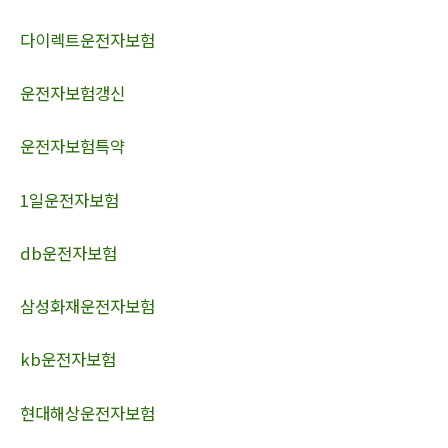
다이렉트운전자보험
운전자보험갱신
운전자보험특약
1일운전자보험
db운전자보험
삼성화재운전자보험
kb운전자보험
현대해상운전자보험