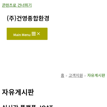
콘텐츠로 건너뛰기
(주)건영종합환경
Main Menu
홈
고객지원
자유게시판
자유게시판