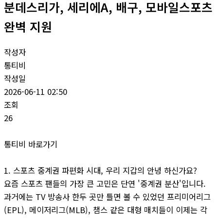
분데스리가, 세리에A, 배구, 모바일스포츠
완벽 지원
작성자
통티비
작성일
2026-06-11 02:50
조회
26
통티비 바로가기
1. 스포츠 중계권 파편화 시대, 우리 지갑의 안녕 하신가요?
요즘 스포츠 팬들의 가장 큰 고민은 단연 '중계권 분산'입니다.
과거에는 TV 방송사 한두 곳만 틀면 볼 수 있었던 프리미어리그
(EPL), 메이저리그(MLB), 챔스 같은 대형 매치들이 이제는 각