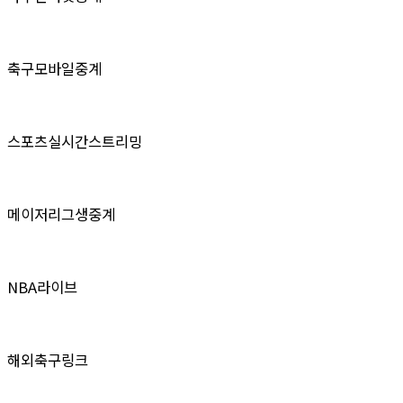
축구모바일중계
스포츠실시간스트리밍
메이저리그생중계
NBA라이브
해외축구링크