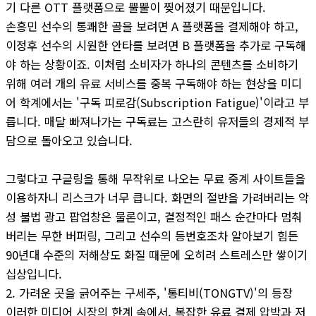
기 다른 OTT 플랫폼으로 뿔뿔이 찢어졌기 때문입니다.
손흥민 선수의 통쾌한 골을 보려면 A 플랫폼을 결제해야 하고,
이정후 선수의 시원한 안타를 보려면 B 플랫폼을 추가로 구독해
야 하는 상황이죠. 이처럼 소비자가 하나의 콘텐츠를 소비하기
위해 여러 개의 유료 서비스를 중복 구독해야 하는 현상을 미디
어 학계에서는 '구독 피로감(Subscription Fatigue)'이라고 부
릅니다. 매달 빠져나가는 구독료는 고스란히 유저들의 경제적 부
담으로 돌아오고 있습니다.
그렇다고 구글링을 통해 무작위로 나오는 무료 중계 사이트들을
이용하자니 리스크가 너무 큽니다. 화면의 절반을 가려버리는 악
성 불법 광고 팝업창은 물론이고, 결정적인 패스 순간마다 멈춰
버리는 무한 버퍼링, 그리고 선수의 등번호조차 알아보기 힘든
90년대 수준의 저해상도 화질 때문에 오히려 스트레스만 쌓이기
십상입니다.
2. 가려운 곳을 긁어주는 구세주, '통티비(TONGTV)'의 등장
이러한 미디어 시장의 한계 속에서, 복잡한 유료 결제 압박과 저