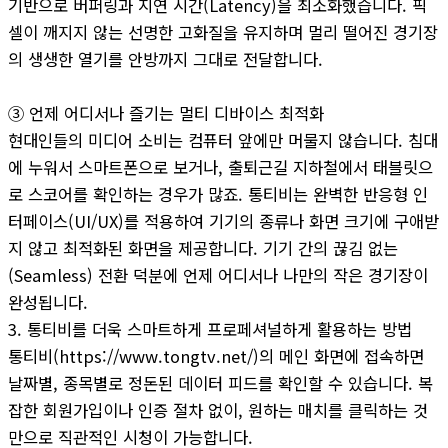
기반으로 버퍼링과 지연 시간(Latency)을 최소화했습니다. 픽
셀이 깨지지 않는 선명한 고화질을 유지하며 멀리 떨어진 경기장
의 생생한 열기를 안방까지 그대로 전달합니다.
③ 언제 어디서나 즐기는 멀티 디바이스 최적화
현대인들의 미디어 소비는 컴퓨터 앞에만 머물지 않습니다. 침대
에 누워서 스마트폰으로 보거나, 출퇴근길 지하철에서 태블릿으
로 스코어를 확인하는 경우가 많죠. 통티비는 완벽한 반응형 인
터페이스(UI/UX)를 적용하여 기기의 종류나 화면 크기에 구애받
지 않고 최적화된 화면을 제공합니다. 기기 간의 끊김 없는
(Seamless) 전환 덕분에 언제 어디서나 나만의 작은 경기장이
완성됩니다.
3. 통티비를 더욱 스마트하게 프로페셔널하게 활용하는 방법
통티비(https://www.tongtv.net/)의 메인 화면에 접속하면
날짜별, 종목별로 정돈된 데이터 피드를 확인할 수 있습니다. 복
잡한 회원가입이나 인증 절차 없이, 원하는 매치를 클릭하는 것
만으로 직관적인 시청이 가능합니다.