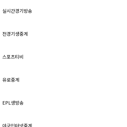
실시간경기방송
전경기생중계
스포츠티비
유로중계
EPL생방송
야구인터넷중계