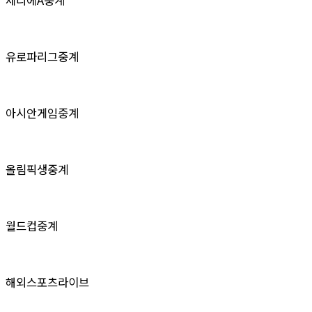
유로파리그중계
아시안게임중계
올림픽생중계
월드컵중계
해외스포츠라이브