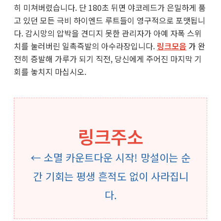
히 미쳐버렸습니다. 단 180초 뒤면 야코레드가 은밀하게 품
고 있던 모든 극비 하이엔드 루트들이 영구적으로 포맷됩니
다. 감시망의 압박을 견디지 못한 관리자가 아예 자폭 스위
치를 눌러버린 일촉즉발의 아수라장입니다.
링크모음
가
완
전히 증발해 가루가 되기 직전, 당신에게 주어진 마지막 기
회를 놓치지 마십시오.
링크주소
← 소멸 카운트다운 시작! 망설이는 순
간 기회는 평생 흔적도 없이 사라집니
다.