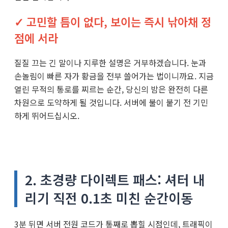
✓ 고민할 틈이 없다, 보이는 즉시 낚아채 정
점에 서라
질질 끄는 긴 말이나 지루한 설명은 거부하겠습니다. 눈과
손놀림이 빠른 자가 황금을 전부 쓸어가는 법이니까요. 지금
열린 무적의 통로를 찌르는 순간, 당신의 밤은 완전히 다른
차원으로 도약하게 될 것입니다. 서버에 불이 붙기 전 기민
하게 뛰어드십시오.
2. 초경량 다이렉트 패스: 셔터 내
리기 직전 0.1초 미친 순간이동
3분 뒤면 서버 전원 코드가 통째로 뽑힐 시점인데, 트래픽이