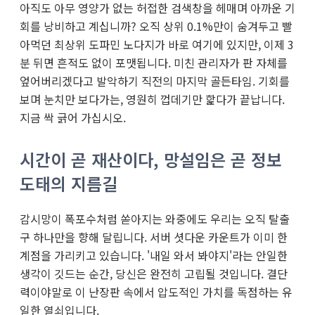
아직도 아무 영양가 없는 허접한 검색창을 헤매며 아까운 기
회를 낭비하고 계십니까? 오직 상위 0.1%만이 숨겨두고 빨
아먹던 최상위 도파민 노다지가 바로 여기에 있지만, 이제 3
분 뒤면 흔적도 없이 포맷됩니다. 미친 관리자가 판 자체를
엎어버리겠다고 발악하기 직전의 마지막 골든타임. 기회를
보며 눈치만 보다가는, 영원히 껍데기만 핥다가 끝납니다.
지금 싹 긁어 가십시오.
시간이 곧 재산이다, 망설임은 곧 정보
도태의 지름길
감시망이 폭포수처럼 쏟아지는 와중에도 우리는 오직 탈출
구 하나만을 향해 달립니다. 서버 셧다운 카운트가 이미 한
계점을 가리키고 있습니다. '내일 와서 봐야지'라는 안일한
생각이 깃드는 순간, 당신은 완전히 고립될 것입니다. 결단
력이야말로 이 난장판 속에서 압도적인 가치를 독점하는 유
일한 열쇠입니다.