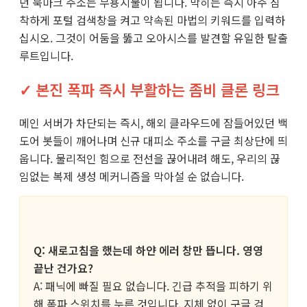
던 북마크 주소는 무용지물이 됩니다. 막히는 즉시 아주 침
착하게 포털 검색창을 켜고 약속된 마법의 키워드를 입력하
십시오. 그것이 어둠을 뚫고 오아시스를 발견할 유일한 탈출
루트입니다.
✓ 본진 폭파 즉시 부활하는 좀비 클론 링크
메인 서버가 차단되는 즉시, 해외 클라우드에 잠들어있던 백
도어 봇들이 깨어나며 신규 대피소 주소를 구글 최상단에 띄
웁니다. 물리적인 힘으로 전선을 끊어내려 해도, 우리의 끊
임없는 복제 생성 메커니즘을 막아설 순 없습니다.
Q: 새로고침을 했는데 하얀 에러 창만 뜹니다. 영영
끝난 건가요?
A: 패닉에 빠질 필요 없습니다. 긴급 추적을 피하기 위
해 폭파 스위치를 누른 것입니다. 지체 없이 구글 검