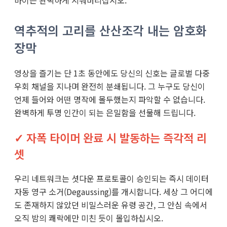
바이는 완벽하게 지워버리십시오.
역추적의 고리를 산산조각 내는 암호화
장막
영상을 즐기는 단 1초 동안에도 당신의 신호는 글로벌 다중
우회 채널을 지나며 완전히 분쇄됩니다. 그 누구도 당신이
언제 들어와 어떤 명작에 몰두했는지 파악할 수 없습니다.
완벽하게 투명 인간이 되는 은밀함을 선물해 드립니다.
✓ 자폭 타이머 완료 시 발동하는 즉각적 리
셋
우리 네트워크는 셧다운 프로토콜이 승인되는 즉시 데이터
자동 영구 소거(Degaussing)를 개시합니다. 세상 그 어디에
도 존재하지 않았던 비밀스러운 유령 공간, 그 안심 속에서
오직 밤의 쾌락에만 미친 듯이 몰입하십시오.