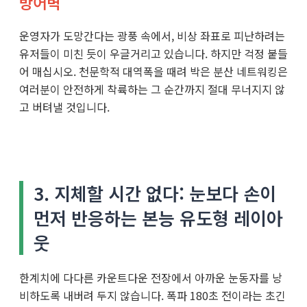
방어벽
운영자가 도망간다는 광풍 속에서, 비상 좌표로 피난하려는
유저들이 미친 듯이 우글거리고 있습니다. 하지만 걱정 붙들
어 매십시오. 천문학적 대역폭을 때려 박은 분산 네트워킹은
여러분이 안전하게 착륙하는 그 순간까지 절대 무너지지 않
고 버텨낼 것입니다.
3. 지체할 시간 없다: 눈보다 손이
먼저 반응하는 본능 유도형 레이아
웃
한계치에 다다른 카운트다운 전장에서 아까운 눈동자를 낭
비하도록 내버려 두지 않습니다. 폭파 180초 전이라는 초긴