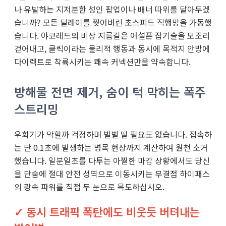
나 유발하는 지저분한 성인 팝업이나 배너 따위를 달아두겠
습니까? 모든 딜레이를 찢어버린 초스피드 직행망을 가동했
습니다. 야코레드의 비상 지름길은 어설픈 잡기술을 모조리
걷어내고, 클릭이라는 물리적 행동과 동시에 목적지 안방에
다이렉트로 착륙시키는 쾌속 커넥션만을 약속합니다.
방해물 전면 제거, 숨이 턱 막히는 폭주
스트리밍
우회기가 막힐까 걱정하며 벌벌 떨 필요도 없습니다. 접속하
는 단 0.1초에 발생하는 병목 현상까지 계산하여 원천 소거
했습니다. 일분일초를 다투는 아찔한 마감 상황에서도 당신
을 단숨에 절대 안전 성역으로 이동시키는 무결점 하이패스
의 광속 파워를 직접 두 눈으로 목도하십시오.
✓ 동시 트래픽 폭탄에도 비웃듯 버텨내는