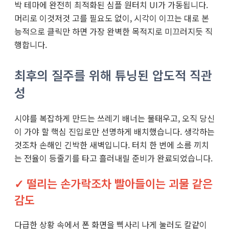
박 테마에 완전히 최적화된 심플 원터치 UI가 가동됩니다.
머리로 이것저것 고를 필요도 없이, 시각이 이끄는 대로 본
능적으로 클릭만 하면 가장 완벽한 목적지로 미끄러지듯 직
행합니다.
최후의 질주를 위해 튜닝된 압도적 직관
성
시야를 복잡하게 만드는 쓰레기 배너는 불태우고, 오직 당신
이 가야 할 핵심 진입로만 선명하게 배치했습니다. 생각하는
것조차 손해인 긴박한 새벽입니다. 터치 한 번에 소름 끼치
는 전율이 등줄기를 타고 흘러내릴 준비가 완료되었습니다.
✓ 떨리는 손가락조차 빨아들이는 괴물 같은
감도
다급한 상황 속에서 폰 화면을 삑사리 나게 눌러도 칼같이