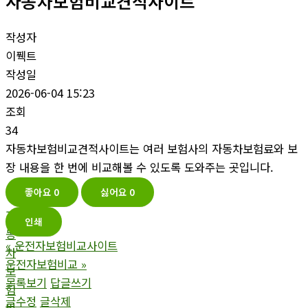
자동차보험비교견적사이트
작성자
이풱트
작성일
2026-06-04 15:23
조회
34
자동차보험비교견적사이트는 여러 보험사의 자동차보험료와 보
장 내용을 한 번에 비교해볼 수 있도록 도와주는 곳입니다.
좋아요
0
싫어요
0
자
인쇄
동
«
운전자보험비교사이트
차
운전자보험비교
»
보
목록보기
답글쓰기
험
글수정
글삭제
비