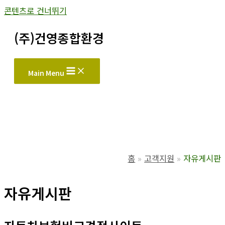
콘텐츠로 건너뛰기
(주)건영종합환경
Main Menu
홈
고객지원
자유게시판
자유게시판