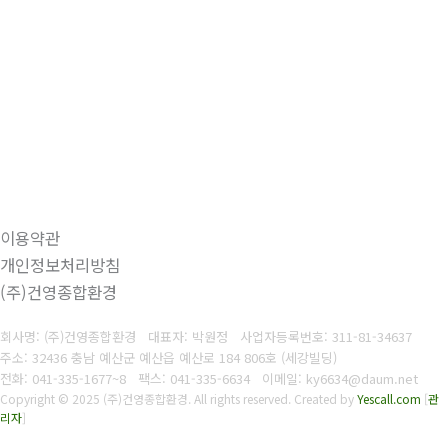
이용약관
개인정보처리방침
(주)건영종합환경
회사명: (주)건영종합환경 대표자: 박원정
사업자등록번호:
311-81-34637
주소: 32436 충남 예산군 예산읍 예산로 184 806호 (세강빌딩)
전화: 041-335-1677~8
팩스: 041-335-6634
이메일: ky6634@daum.net
Copyright © 2025 (주)건영종합환경. All rights reserved.
Created by
Yescall.com
[
관
리자
]