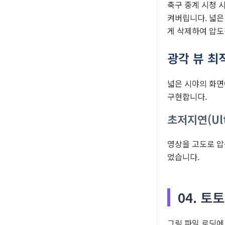
축구 중계 시청 
켜버립니다. 넓은
게 삭제하여 압도
광각 뷰 최
넓은 시야의 화면
구현합니다.
초저지연(Ult
영상을 고도로 압
었습니다.
04. 토
그림 파일 로딩에