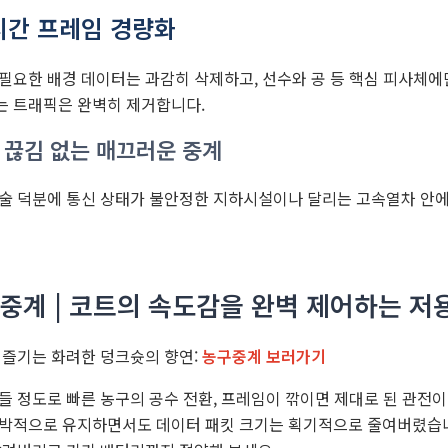
실시간 프레임 경량화
필요한 배경 데이터는 과감히 삭제하고, 선수와 공 등 핵심 피사체
는 트래픽은 완벽히 제거합니다.
 끊김 없는 매끄러운 중계
술 덕분에 통신 상태가 불안정한 지하시설이나 달리는 고속열차 안에
구중계 | 코트의 속도감을 완벽 제어하는 저용
 즐기는 화려한 덩크슛의 향연:
농구중계 보러가기
들 정도로 빠른 농구의 공수 전환, 프레임이 깎이면 제대로 된 관전
박적으로 유지하면서도 데이터 패킷 크기는 획기적으로 줄여버렸습니다