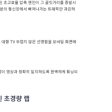
된 초고효율 압축 엔진이 그 골칫거리를 증발시
여러분의 통신망에서 빠져나가는 트래픽만 과감하
대형 TV 부럽지 않은 선명함을 모바일 화면에
없이 영상과 정확히 일치하도록 완벽하게 튜닝되
긴 초경량 랩