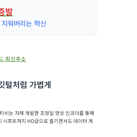
 증발
게 지워버리는 혁신
 깃털처럼 가볍게
아티비는 자체 개발한 초정밀 영상 인코더를 통해
비 시프트까지 HD급으로 즐기면서도 데이터 게