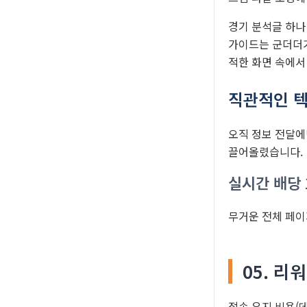
경기 분석글 하나
가이드는 군더더기
적한 화면 속에서
직관적인 텍
오직 정보 전달에
끌어올렸습니다.
실시간 배당
무거운 전체 페이
05. 리
접속 유지 비용(