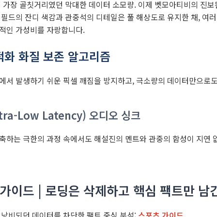
시 가장 골칫거리였던 막대한 데이터 소모량. 이제 벳모아티비의 진보
 필드의 잔디 색감과 관중석의 디테일은 풀 해상도로 유지한 채, 
적인 가성비를 자랑합니다.
적화 화질 보존 알고리즘
에서 발생하기 쉬운 픽셀 깨짐을 방지하고, 극소량의 데이터만으로도 
ra-Low Latency) 오디오 싱크
축하는 극한의 과정 속에서도 해설진의 멘트와 관중의 함성이 지연 
토가이드 | 로딩은 삭제하고 핵심 팩트만 남
 낭비되던 데이터를 차단한 팩트 중심 분석:
스포츠 가이드