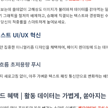
 보는데 쓸데없이 고해상도 이미지가 불러와져 데이터를 갉아먹는 일
 그래픽을 철저히 배제하고, 승패에 직결되는 텍스트와 경량화된 수치
 당신의 적중률을 스마트하게 높여보세요.
스트 UI/UX 혁신
만 집중한 미니멀리즘 디자인을 채택하여, 페이지 렌더링에 드는 데
 흐름 초저용량 푸시
지 새로고침 없이, 아주 가벼운 텍스트 패킷 통신만으로 변화하는 
워드 혜택 | 활동 데이터는 가볍게, 쏟아지
데이터) 없이 포인트만 쏙쏙 빼가는 스마트 이벤트:
벳모아티비 공식 