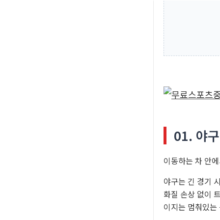
01. 야
이동하는 차 안에
야구는 긴 경기 
화질 손상 없이 
이지는 멈춰있는 