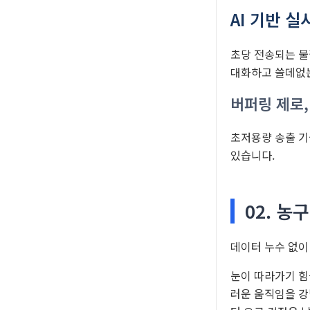
AI 기반 
초당 전송되는 불
대화하고 쓸데없
버퍼링 제로,
초저용량 송출 기
있습니다.
02. 농
데이터 누수 없이
눈이 따라가기 힘
러운 움직임을 강