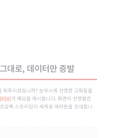
 그대로, 데이터만 증발
을 찌푸리셨습니까? 눈부시게 선명한 고화질을
아티비
가 해답을 제시합니다. 화면의 선명함은
은 초압축 스트리밍의 세계로 여러분을 초대합니