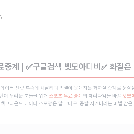
6
료중계 | ✅구글검색 벳모아티비✅ 화질은
 데이터 잔량 부족에 시달리며 픽셀이 뭉개지는 저화질 중계로 눈살
탄이 두려운 분들을 위해
스포츠 무료 중계
의 패러다임을 바꿀
벳모
 백그라운드 데이터 소모량은 말 그대로 '증발'시켜버리는 마법 같