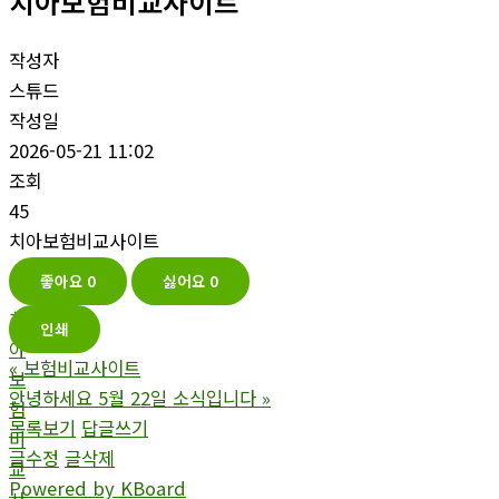
치아보험비교사이트
작성자
스튜드
작성일
2026-05-21 11:02
조회
45
치아보험비교사이트
좋아요
0
싫어요
0
치
인쇄
아
«
보험비교사이트
보
안녕하세요 5월 22일 소식입니다
»
험
목록보기
답글쓰기
비
글수정
글삭제
교
Powered by KBoard
사