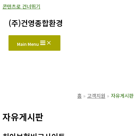
콘텐츠로 건너뛰기
(주)건영종합환경
Main Menu
홈
고객지원
자유게시판
자유게시판