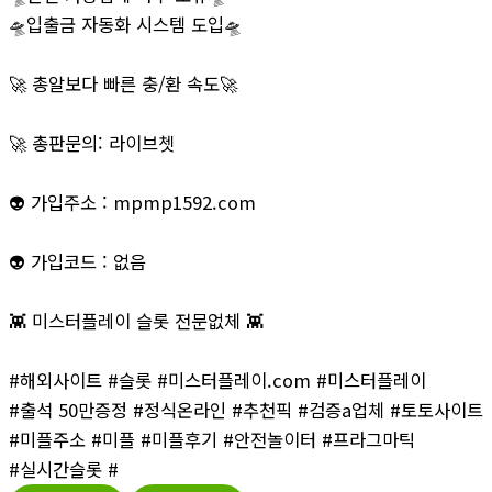
🛸입출금 자동화 시스템 도입🛸
🚀 총알보다 빠른 충/환 속도🚀
🚀 총판문의: 라이브쳇
👽 가입주소 : mpmp1592.com
👽 가입코드 : 없음
👾 미스터플레이 슬롯 전문없체 👾
#해외사이트 #슬롯 #미스터플레이.com #미스터플레이
#출석 50만증정 #정식온라인 #추천픽 #검증a업체 #토토사이트
#미플주소 #미플 #미플후기 #안전놀이터 #프라그마틱
#실시간슬롯 #