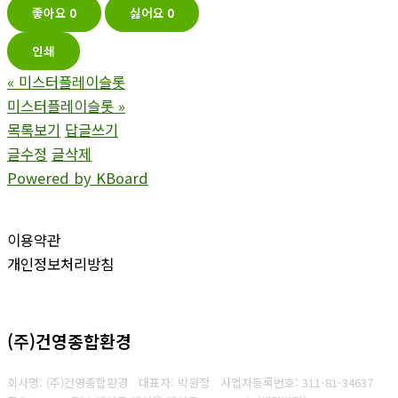
좋아요
0
싫어요
0
인쇄
«
미스터플레이슬롯
미스터플레이슬롯
»
목록보기
답글쓰기
글수정
글삭제
Powered by KBoard
이용약관
개인정보처리방침
(주)건영종합환경
회사명: (주)건영종합환경 대표자: 박원정
사업자등록번호:
311-81-34637