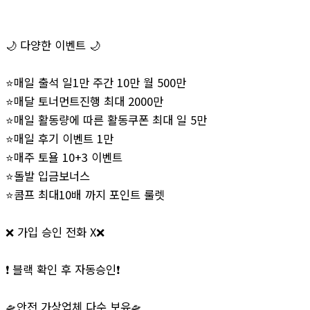
🌙 다양한 이벤트 🌙
⭐️매일 출석 일1만 주간 10만 월 500만
⭐️매달 토너먼트진행 최대 2000만
⭐️매일 활동량에 따른 활동쿠폰 최대 일 5만
⭐️매일 후기 이벤트 1만
⭐️매주 토욜 10+3 이벤트
⭐️돌발 입금보너스
⭐️콤프 최대10배 까지 포인트 룰렛
❌ 가입 승인 전화 X❌
❗️ 블랙 확인 후 자동승인❗️
🛸안전 가상업체 다수 보유🛸