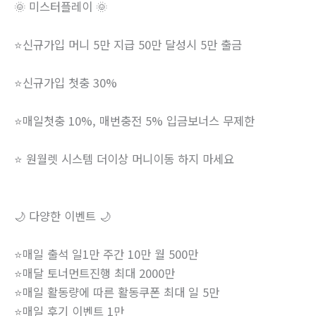
🌞 미스터플레이 🌞
⭐️신규가입 머니 5만 지급 50만 달성시 5만 출금
⭐️신규가입 첫충 30%
⭐️매일첫충 10%, 매번충전 5% 입금보너스 무제한
⭐️ 원월렛 시스템 더이상 머니이동 하지 마세요
🌙 다양한 이벤트 🌙
⭐️매일 출석 일1만 주간 10만 월 500만
⭐️매달 토너먼트진행 최대 2000만
⭐️매일 활동량에 따른 활동쿠폰 최대 일 5만
⭐️매일 후기 이벤트 1만