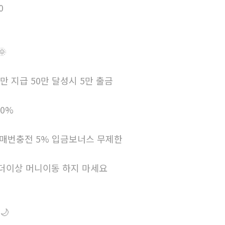
0
🌞
5만 지급 50만 달성시 5만 출금
30%
, 매번충전 5% 입금보너스 무제한
 더이상 머니이동 하지 마세요
🌙