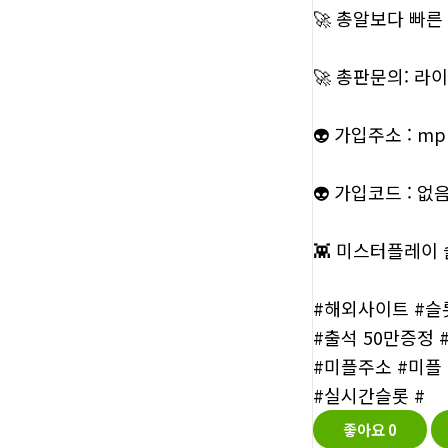
🚀 총알보다 빠른 
🚀 총판문의: 라
👽 가입주소 : mp
👽 가입코드 : 없
👾 미스터플레이 
#해외사이트 #슬
#출석 50만증정
#미플주소 #미플
#실시간슬롯 #
좋아요
0