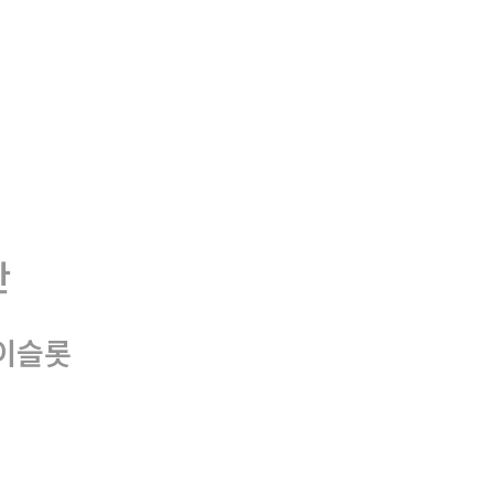
판
이슬롯
롯