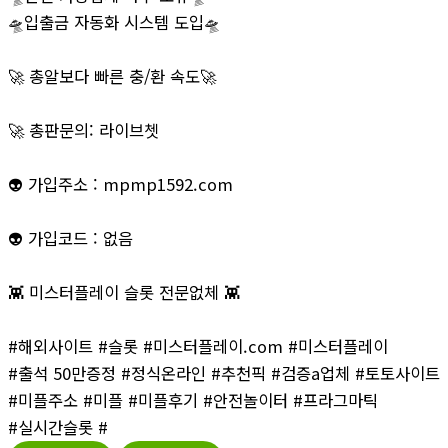
🛸입출금 자동화 시스템 도입🛸
🚀 총알보다 빠른 충/환 속도🚀
🚀 총판문의: 라이브쳇
👽 가입주소 : mpmp1592.com
👽 가입코드 : 없음
👾 미스터플레이 슬롯 전문없체 👾
#해외사이트 #슬롯 #미스터플레이.com #미스터플레이
#출석 50만증정 #정식온라인 #추천픽 #검증a업체 #토토사이트
#미플주소 #미플 #미플후기 #안전놀이터 #프라그마틱
#실시간슬롯 #