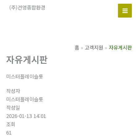
콘
(주)건영종합환경
텐
Mai
츠
로
Men
건
너
홈
고객지원
자유게시판
뛰
자유게시판
기
미스터플레이슬롯
작성자
미스터플레이슬롯
작성일
2026-01-13 14:01
조회
61