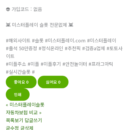
👽 가입코드 : 없음
👾 미스터플레이 슬롯 전문없체 👾
#해외사이트 #슬롯 #미스터플레이.com #미스터플레이
#출석 50만증정 #정식온라인 #추천픽 #검증a업체 #토토사
이트
#미플주소 #미플 #미플후기 #안전놀이터 #프라그마틱
#실시간슬롯 #
좋아요
0
싫어요
0
인쇄
«
미스터플레이슬롯
자동차보험 비교
»
목록보기
답글쓰기
글수정
글삭제