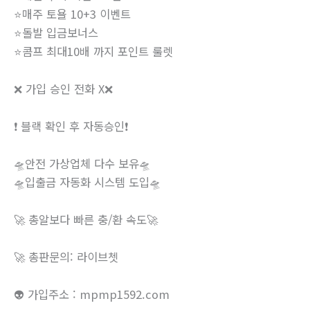
⭐️매주 토욜 10+3 이벤트
⭐️돌발 입금보너스
⭐️콤프 최대10배 까지 포인트 룰렛
❌ 가입 승인 전화 X❌
❗️ 블랙 확인 후 자동승인❗️
🛸안전 가상업체 다수 보유🛸
🛸입출금 자동화 시스템 도입🛸
🚀 총알보다 빠른 충/환 속도🚀
🚀 총판문의: 라이브쳇
👽 가입주소 : mpmp1592.com