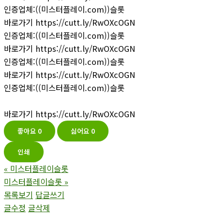
인증업체:((미스터플레이.com))슬롯
바로가기 https://cutt.ly/RwOXcOGN
인증업체:((미스터플레이.com))슬롯
바로가기 https://cutt.ly/RwOXcOGN
인증업체:((미스터플레이.com))슬롯
바로가기 https://cutt.ly/RwOXcOGN
인증업체:((미스터플레이.com))슬롯
바로가기 https://cutt.ly/RwOXcOGN
좋아요
0
싫어요
0
인쇄
«
미스터플레이슬롯
미스터플레이슬롯
»
목록보기
답글쓰기
글수정
글삭제