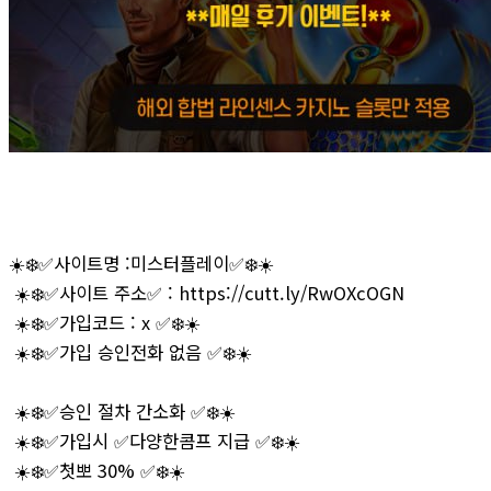
☀️❄️✅사이트명 :미스터플레이✅❄️☀️
☀️❄️✅사이트 주소✅ : https://cutt.ly/RwOXcOGN
☀️❄️✅가입코드 : x ✅❄️☀️
☀️❄️✅가입 승인전화 없음 ✅❄️☀️
☀️❄️✅승인 절차 간소화 ✅❄️☀️
☀️❄️✅가입시 ✅다양한콤프 지급 ✅❄️☀️
☀️❄️✅첫뽀 30% ✅❄️☀️