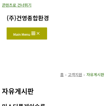
콘텐츠로 건너뛰기
(주)건영종합환경
Main Menu
홈
고객지원
자유게시판
자유게시판