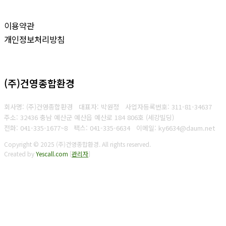
이용약관
개인정보처리방침
(주)건영종합환경
회사명: (주)건영종합환경 대표자: 박원정
사업자등록번호:
311-81-34637
주소: 32436 충남 예산군 예산읍 예산로 184 806호 (세강빌딩)
전화: 041-335-1677~8
팩스: 041-335-6634
이메일: ky6634@daum.net
Copyright © 2025 (주)건영종합환경. All rights reserved.
Created by
Yescall.com
[
관리자
]