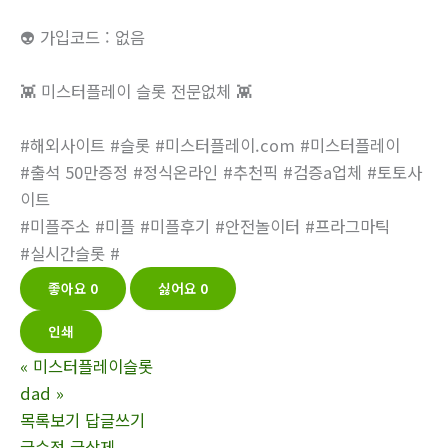
👽 가입코드 : 없음
👾 미스터플레이 슬롯 전문없체 👾
#해외사이트 #슬롯 #미스터플레이.com #미스터플레이
#출석 50만증정 #정식온라인 #추천픽 #검증a업체 #토토사
이트
#미플주소 #미플 #미플후기 #안전놀이터 #프라그마틱
#실시간슬롯 #
좋아요
0
싫어요
0
인쇄
«
미스터플레이슬롯
dad
»
목록보기
답글쓰기
글수정
글삭제