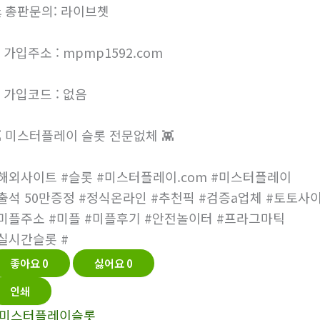
 총판문의: 라이브쳇
 가입주소 : mpmp1592.com
 가입코드 : 없음
 미스터플레이 슬롯 전문없체 👾
해외사이트 #슬롯 #미스터플레이.com #미스터플레이
출석 50만증정 #정식온라인 #추천픽 #검증a업체 #토토사
미플주소 #미플 #미플후기 #안전놀이터 #프라그마틱
실시간슬롯 #
좋아요
0
싫어요
0
인쇄
미스터플레이슬롯