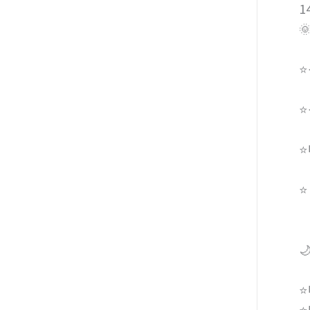
1

⭐
⭐
⭐
⭐

⭐
⭐