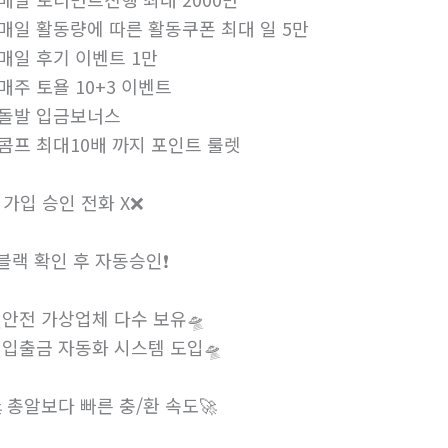
️매일 활동량에 따른 활동쿠폰 최대 일 5만
️매일 후기 이벤트 1만
️매주 토욜 10+3 이벤트
️돌발 입금보너스
️콤프 최대10배 까지 포인트 룰렛
 가입 승인 전화 X❌
️ 블랙 확인 후 자동승인❗️
안전 가상업체 다수 보유🛸
입출금 자동화 시스템 도입🛸
 총알보다 빠른 충/환 속도🚀