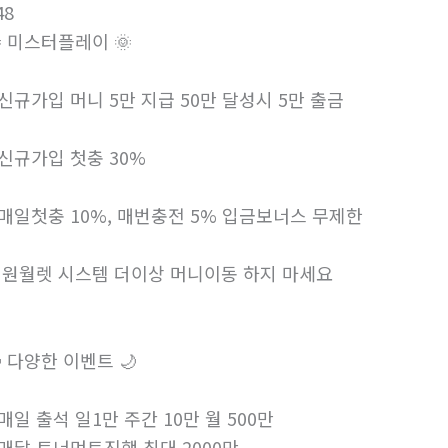
48
 미스터플레이 🌞
️신규가입 머니 5만 지급 50만 달성시 5만 출금
️신규가입 첫충 30%
️매일첫충 10%, 매번충전 5% 입금보너스 무제한
️ 원월렛 시스템 더이상 머니이동 하지 마세요
 다양한 이벤트 🌙
️매일 출석 일1만 주간 10만 월 500만
️매달 토너먼트진행 최대 2000만